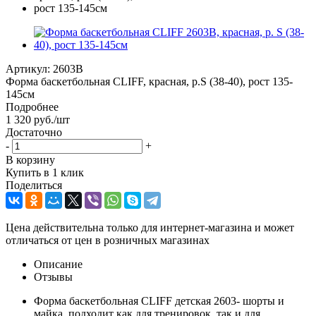
Артикул:
2603В
Форма баскетбольная CLIFF, красная, р.S (38-40), рост 135-
145см
Подробнее
1 320
руб.
/шт
Достаточно
-
+
В корзину
Купить в 1 клик
Поделиться
Цена действительна только для интернет-магазина и может
отличаться от цен в розничных магазинах
Описание
Отзывы
Форма баскетбольная CLIFF детская 2603- шорты и
майка, подходит как для тренировок, так и для