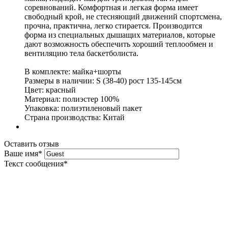
соревнований. Комфортная и легкая форма имеет
свободный крой, не стесняющий движений спортсмена,
прочна, практична, легко стирается. Производится
форма из специальных дышащих материалов, которые
дают возможность обеспечить хороший теплообмен и
вентиляцию тела баскетболиста.
В комплекте: майка+шорты
Размеры в наличии: S (38-40) рост 135-145см
Цвет: красный
Материал: полиэстер 100%
Упаковка: полиэтиленовый пакет
Страна производства: Китай
Оставить отзыв
Ваше имя
*
Текст сообщения
*