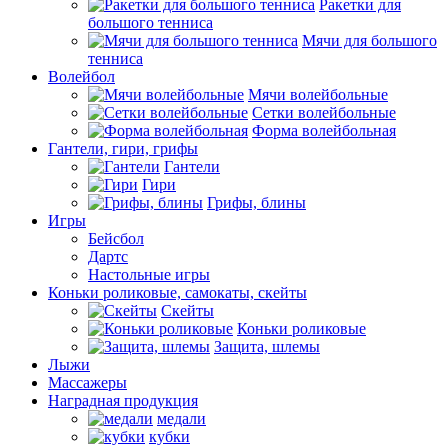
Ракетки для
большого тенниса
Мячи для большого
тенниса
Волейбол
Мячи волейбольные
Сетки волейбольные
Форма волейбольная
Гантели, гири, грифы
Гантели
Гири
Грифы, блины
Игры
Бейсбол
Дартс
Настольные игры
Коньки роликовые, самокаты, скейты
Скейты
Коньки роликовые
Защита, шлемы
Лыжи
Массажеры
Наградная продукция
медали
кубки