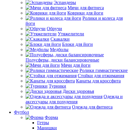
Эспандеры
Мячи для фитнеса
Коврики для йоги
Ролики и колеса для
йоги
Обручи
Утяжелители
Скакалки
Блоки для йоги
Медболы
Полусферы, диски балансировочные
Мячи для йоги
Ролики гимнастические
Стойки для отжимания
Канаты для кроссфита
Турники
Диски здоровья
Одежда и
аксессуары для похудения
Одежда для фитнеса
Футбол
Форма
Гетры
Манишки