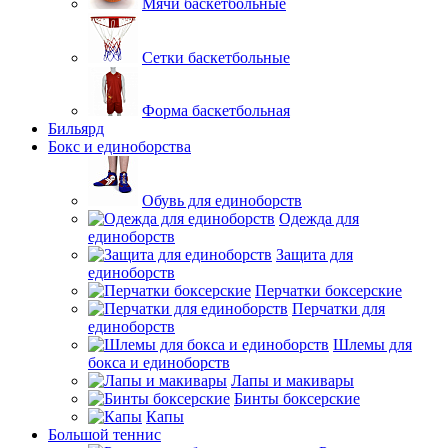
Мячи баскетбольные
Сетки баскетбольные
Форма баскетбольная
Бильярд
Бокс и единоборства
Обувь для единоборств
Одежда для
единоборств
Защита для
единоборств
Перчатки боксерские
Перчатки для
единоборств
Шлемы для
бокса и единоборств
Лапы и макивары
Бинты боксерские
Капы
Большой теннис