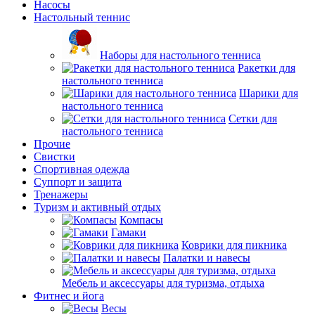
Насосы
Настольный теннис
Наборы для настольного тенниса
Ракетки для
настольного тенниса
Шарики для
настольного тенниса
Сетки для
настольного тенниса
Прочие
Свистки
Спортивная одежда
Суппорт и защита
Тренажеры
Туризм и активный отдых
Компасы
Гамаки
Коврики для пикника
Палатки и навесы
Мебель и аксессуары для туризма, отдыха
Фитнес и йога
Весы