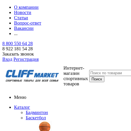
О компании
Новости
Статьи
Вопрос-ответ
Вакансии
...
8 800 550 64 28
8 922 181 54 28
Заказать звонок
Вход
Регистрация
Интернет-
магазин
спортивных
товаров
Меню
Каталог
Бадминтон
Баскетбол