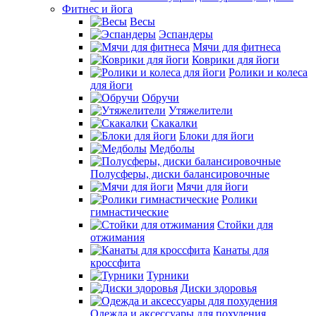
Фитнес и йога
Весы
Эспандеры
Мячи для фитнеса
Коврики для йоги
Ролики и колеса
для йоги
Обручи
Утяжелители
Скакалки
Блоки для йоги
Медболы
Полусферы, диски балансировочные
Мячи для йоги
Ролики
гимнастические
Стойки для
отжимания
Канаты для
кроссфита
Турники
Диски здоровья
Одежда и аксессуары для похудения