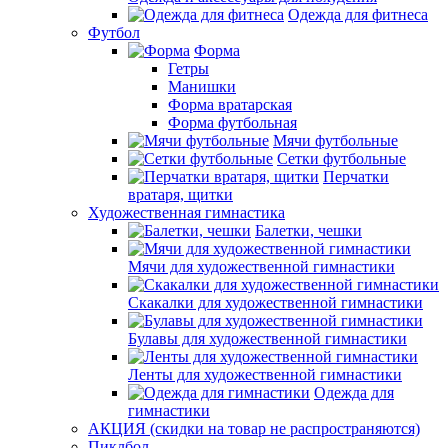
Одежда для фитнеса
Футбол
Форма
Гетры
Манишки
Форма вратарская
Форма футбольная
Мячи футбольные
Сетки футбольные
Перчатки
вратаря, щитки
Художественная гимнастика
Балетки, чешки
Мячи для художественной гимнастики
Скакалки для художественной гимнастики
Булавы для художественной гимнастики
Ленты для художественной гимнастики
Одежда для
гимнастики
АКЦИЯ (скидки на товар не распространяются)
Пиклбол