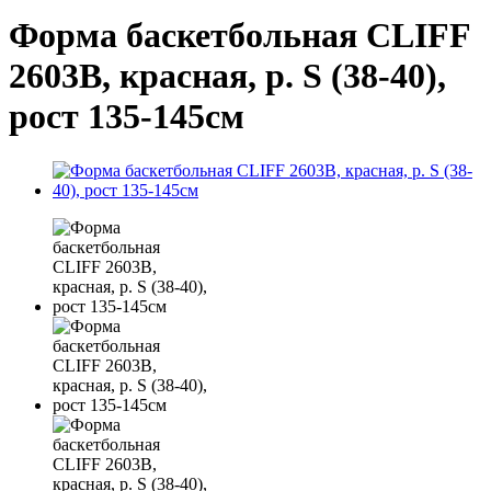
Форма баскетбольная CLIFF
2603В, красная, р. S (38-40),
рост 135-145см