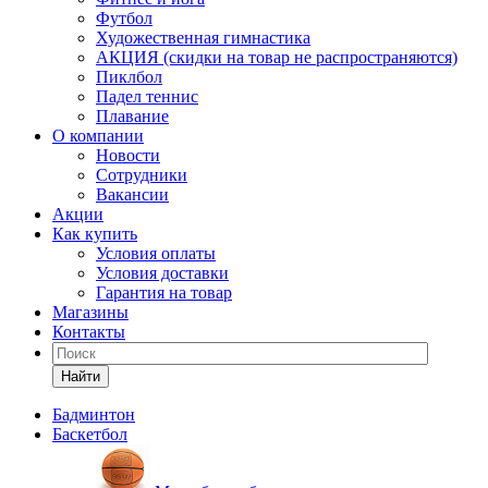
Футбол
Художественная гимнастика
АКЦИЯ (скидки на товар не распространяются)
Пиклбол
Падел теннис
Плавание
О компании
Новости
Сотрудники
Вакансии
Акции
Как купить
Условия оплаты
Условия доставки
Гарантия на товар
Магазины
Контакты
Найти
Бадминтон
Баскетбол