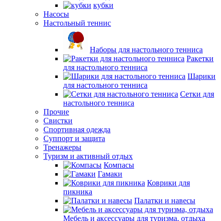
кубки
Насосы
Настольный теннис
Наборы для настольного тенниса
Ракетки
для настольного тенниса
Шарики
для настольного тенниса
Сетки для
настольного тенниса
Прочие
Свистки
Спортивная одежда
Суппорт и защита
Тренажеры
Туризм и активный отдых
Компасы
Гамаки
Коврики для
пикника
Палатки и навесы
Мебель и аксессуары для туризма, отдыха