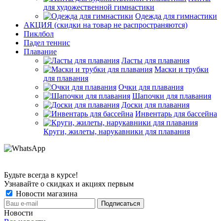
для художественной гимнастики
Одежда для гимнастики
АКЦИЯ (скидки на товар не распространяются)
Пиклбол
Падел теннис
Плавание
Ласты для плавания
Маски и трубки
для плавания
Очки для плавания
Шапочки для плавания
Доски для плавания
Инвентарь для бассейна
Круги, жилеты, нарукавники для плавания
Будьте всегда в курсе!
Узнавайте о скидках и акциях первым
Новости магазина
Новости