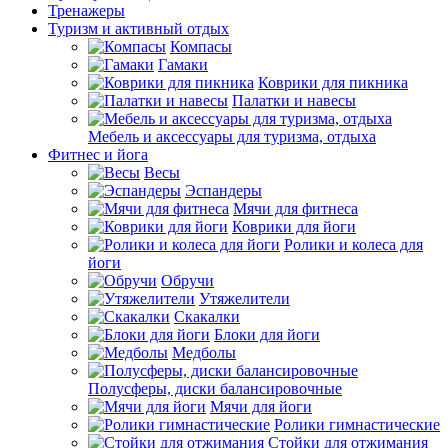
Тренажеры
Туризм и активный отдых
Компасы
Гамаки
Коврики для пикника
Палатки и навесы
Мебель и аксессуары для туризма, отдыха
Фитнес и йога
Весы
Эспандеры
Мячи для фитнеса
Коврики для йоги
Ролики и колеса для
йоги
Обручи
Утяжелители
Скакалки
Блоки для йоги
Медболы
Полусферы, диски балансировочные
Мячи для йоги
Ролики гимнастические
Стойки для отжимания