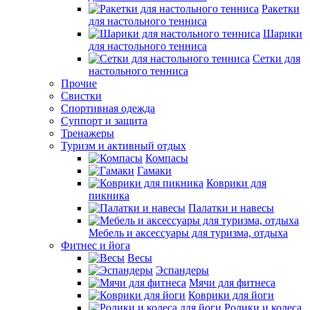
Ракетки
для настольного тенниса
Шарики
для настольного тенниса
Сетки для
настольного тенниса
Прочие
Свистки
Спортивная одежда
Суппорт и защита
Тренажеры
Туризм и активный отдых
Компасы
Гамаки
Коврики для
пикника
Палатки и навесы
Мебель и аксессуары для туризма, отдыха
Фитнес и йога
Весы
Эспандеры
Мячи для фитнеса
Коврики для йоги
Ролики и колеса