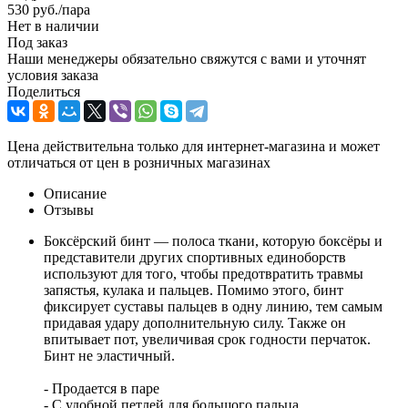
530
руб.
/пара
Нет в наличии
Под заказ
Наши менеджеры обязательно свяжутся с вами и уточнят
условия заказа
Поделиться
Цена действительна только для интернет-магазина и может
отличаться от цен в розничных магазинах
Описание
Отзывы
Боксёрский бинт — полоса ткани, которую боксёры и
представители других спортивных единоборств
используют для того, чтобы предотвратить травмы
запястья, кулака и пальцев. Помимо этого, бинт
фиксирует суставы пальцев в одну линию, тем самым
придавая удару дополнительную силу. Также он
впитывает пот, увеличивая срок годности перчаток.
Бинт не эластичный.
- Продается в паре
- С удобной петлей для большого пальца