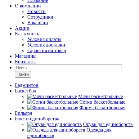
Плавание
О компании
Новости
Сотрудники
Вакансии
Акции
Как купить
Условия оплаты
Условия доставки
Гарантия на товар
Магазины
Контакты
Найти
Бадминтон
Баскетбол
Мячи баскетбольные
Сетки баскетбольные
Форма баскетбольная
Бильярд
Бокс и единоборства
Обувь для единоборств
Одежда для
единоборств