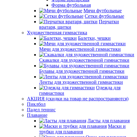
Форма футбольная
Мячи футбольные
Сетки футбольные
Перчатки
вратаря, щитки
Художественная гимнастика
Балетки, чешки
Мячи для художественной гимнастики
Скакалки для художественной гимнастики
Булавы для художественной гимнастики
Ленты для художественной гимнастики
Одежда для
гимнастики
АКЦИЯ (скидки на товар не распространяются)
Пиклбол
Падел теннис
Плавание
Ласты для плавания
Маски и
трубки для плавания