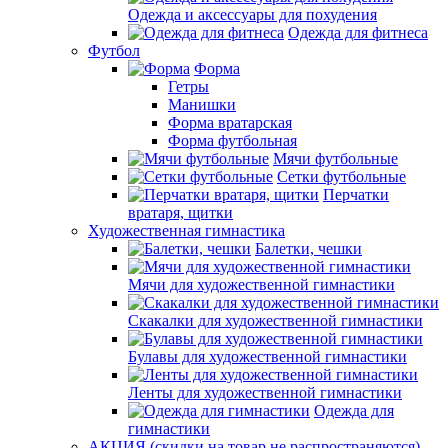
Одежда и аксессуары для похудения
Одежда для фитнеса
Футбол
Форма
Гетры
Манишки
Форма вратарская
Форма футбольная
Мячи футбольные
Сетки футбольные
Перчатки
вратаря, щитки
Художественная гимнастика
Балетки, чешки
Мячи для художественной гимнастики
Скакалки для художественной гимнастики
Булавы для художественной гимнастики
Ленты для художественной гимнастики
Одежда для
гимнастики
АКЦИЯ (скидки на товар не распространяются)