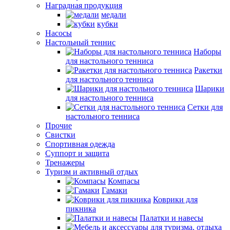
Наградная продукция
медали
кубки
Насосы
Настольный теннис
Наборы
для настольного тенниса
Ракетки
для настольного тенниса
Шарики
для настольного тенниса
Сетки для
настольного тенниса
Прочие
Свистки
Спортивная одежда
Суппорт и защита
Тренажеры
Туризм и активный отдых
Компасы
Гамаки
Коврики для
пикника
Палатки и навесы