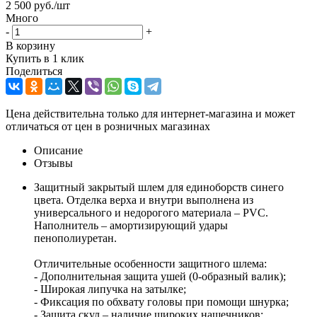
2 500
руб.
/шт
Много
-
+
В корзину
Купить в 1 клик
Поделиться
Цена действительна только для интернет-магазина и может
отличаться от цен в розничных магазинах
Описание
Отзывы
Защитный закрытый шлем для единоборств синего
цвета. Отделка верха и внутри выполнена из
универсального и недорогого материала – PVC.
Наполнитель – амортизирующий удары
пенополиуретан.
Отличительные особенности защитного шлема:
- Дополнительная защита ушей (0-образный валик);
- Широкая липучка на затылке;
- Фиксация по обхвату головы при помощи шнурка;
- Защита скул – наличие широких нащечников;