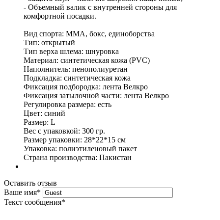
- Объемный валик с внутренней стороны для
комфортной посадки.
Вид спорта: ММА, бокс, единоборства
Тип: открытый
Тип верха шлема: шнуровка
Материал: синтетическая кожа (PVC)
Наполнитель: пенополиуретан
Подкладка: синтетическая кожа
Фиксация подбородка: лента Велкро
Фиксация затылочной части: лента Велкро
Регулировка размера: есть
Цвет: синий
Размер: L
Вес с упаковкой: 300 гр.
Размер упаковки: 28*22*15 см
Упаковка: полиэтиленовый пакет
Страна производства: Пакистан
Оставить отзыв
Ваше имя
*
Текст сообщения
*