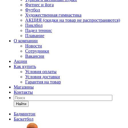
Фитнес и йога
Футбол
Художественная гимнастика
АКЦИЯ (скидки на товар не распространяются)
Пиклбол
Падел теннис
Плавание
О компании
Новости
Сотрудники
Вакансии
Акции
Как купить
Условия оплаты
Условия доставки
Гарантия на товар
Магазины
Контакты
Найти
Бадминтон
Баскетбол