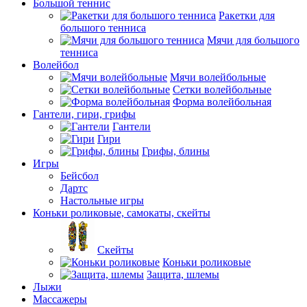
Большой теннис
Ракетки для
большого тенниса
Мячи для большого
тенниса
Волейбол
Мячи волейбольные
Сетки волейбольные
Форма волейбольная
Гантели, гири, грифы
Гантели
Гири
Грифы, блины
Игры
Бейсбол
Дартс
Настольные игры
Коньки роликовые, самокаты, скейты
Скейты
Коньки роликовые
Защита, шлемы
Лыжи
Массажеры