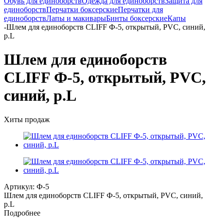
Обувь для единоборств
Одежда для единоборств
Защита для
единоборств
Перчатки боксерские
Перчатки для
единоборств
Лапы и макивары
Бинты боксерские
Капы
-
Шлем для единоборств CLIFF Ф-5, открытый, PVC, синий,
p.L
Шлем для единоборств
CLIFF Ф-5, открытый, PVC,
синий, p.L
Хиты продаж
Артикул:
Ф-5
Шлем для единоборств CLIFF Ф-5, открытый, PVC, синий,
p.L
Подробнее