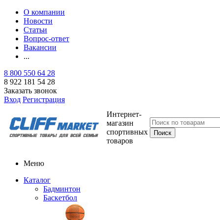
О компании
Новости
Статьи
Вопрос-ответ
Вакансии
...
8 800 550 64 28
8 922 181 54 28
Заказать звонок
Вход
Регистрация
Интернет-
магазин
спортивных
товаров
Меню
Каталог
Бадминтон
Баскетбол