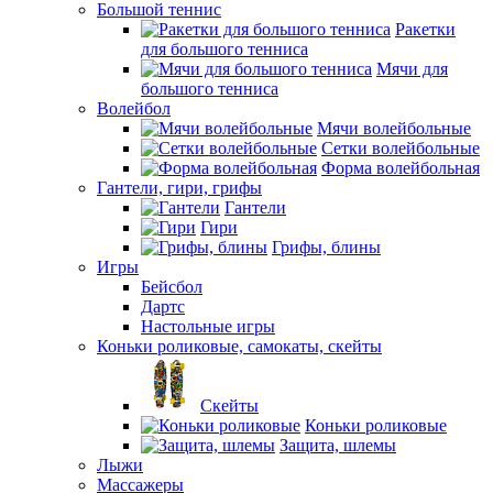
Большой теннис
Ракетки
для большого тенниса
Мячи для
большого тенниса
Волейбол
Мячи волейбольные
Сетки волейбольные
Форма волейбольная
Гантели, гири, грифы
Гантели
Гири
Грифы, блины
Игры
Бейсбол
Дартс
Настольные игры
Коньки роликовые, самокаты, скейты
Скейты
Коньки роликовые
Защита, шлемы
Лыжи
Массажеры