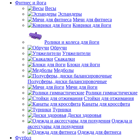
Фитнес и йога
Весы
Эспандеры
Мячи для фитнеса
Коврики для йоги
Ролики и колеса для йоги
Обручи
Утяжелители
Скакалки
Блоки для йоги
Медболы
Полусферы, диски балансировочные
Мячи для йоги
Ролики гимнастические
Стойки для отжимания
Канаты для кроссфита
Турники
Диски здоровья
Одежда и
аксессуары для похудения
Одежда для фитнеса
Футбол