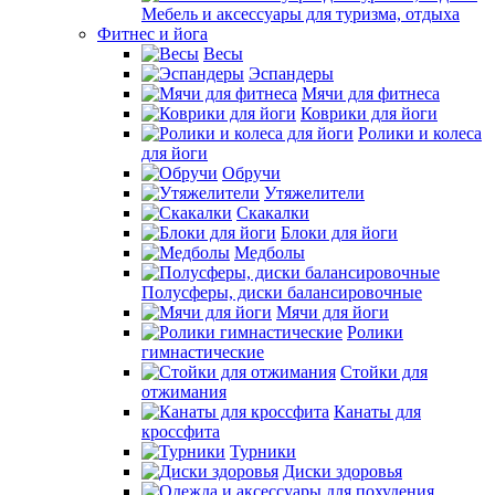
Мебель и аксессуары для туризма, отдыха
Фитнес и йога
Весы
Эспандеры
Мячи для фитнеса
Коврики для йоги
Ролики и колеса
для йоги
Обручи
Утяжелители
Скакалки
Блоки для йоги
Медболы
Полусферы, диски балансировочные
Мячи для йоги
Ролики
гимнастические
Стойки для
отжимания
Канаты для
кроссфита
Турники
Диски здоровья