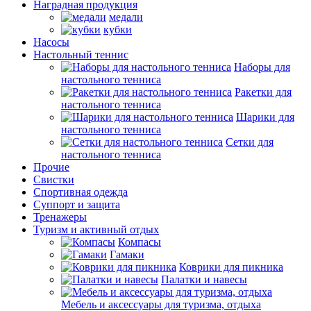
Наградная продукция
медали
кубки
Насосы
Настольный теннис
Наборы для
настольного тенниса
Ракетки для
настольного тенниса
Шарики для
настольного тенниса
Сетки для
настольного тенниса
Прочие
Свистки
Спортивная одежда
Суппорт и защита
Тренажеры
Туризм и активный отдых
Компасы
Гамаки
Коврики для пикника
Палатки и навесы
Мебель и аксессуары для туризма, отдыха