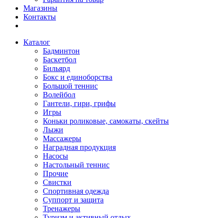
Магазины
Контакты
Каталог
Бадминтон
Баскетбол
Бильярд
Бокс и единоборства
Большой теннис
Волейбол
Гантели, гири, грифы
Игры
Коньки роликовые, самокаты, скейты
Лыжи
Массажеры
Наградная продукция
Насосы
Настольный теннис
Прочие
Свистки
Спортивная одежда
Суппорт и защита
Тренажеры
Туризм и активный отдых