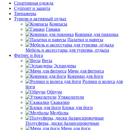
Спортивная одежда
Суппорт и защита
Тренажеры
Туризм и активный отдых
Компасы
Гамаки
Коврики для пикника
Палатки и навесы
Мебель и аксессуары для туризма, отдыха
Фитнес и йога
Весы
Эспандеры
Мячи для фитнеса
Коврики для йоги
Ролики и колеса для
йоги
Обручи
Утяжелители
Скакалки
Блоки для йоги
Медболы
Полусферы, диски балансировочные
Мячи для йоги