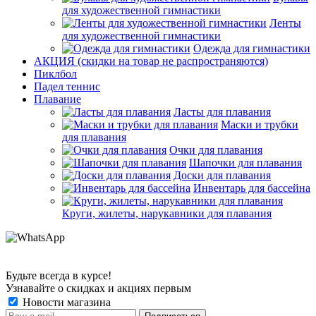
для художественной гимнастики
Ленты
для художественной гимнастики
Одежда для гимнастики
АКЦИЯ (скидки на товар не распространяются)
Пиклбол
Падел теннис
Плавание
Ласты для плавания
Маски и трубки
для плавания
Очки для плавания
Шапочки для плавания
Доски для плавания
Инвентарь для бассейна
Круги, жилеты, нарукавники для плавания
Будьте всегда в курсе!
Узнавайте о скидках и акциях первым
Новости магазина