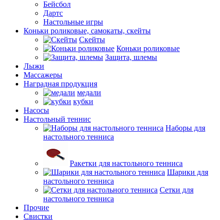
Бейсбол
Дартс
Настольные игры
Коньки роликовые, самокаты, скейты
Скейты
Коньки роликовые
Защита, шлемы
Лыжи
Массажеры
Наградная продукция
медали
кубки
Насосы
Настольный теннис
Наборы для
настольного тенниса
Ракетки для настольного тенниса
Шарики для
настольного тенниса
Сетки для
настольного тенниса
Прочие
Свистки