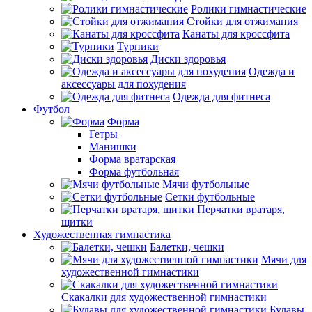
Ролики гимнастические
Стойки для отжимания
Канаты для кроссфита
Турники
Диски здоровья
Одежда и
аксессуары для похудения
Одежда для фитнеса
Футбол
Форма
Гетры
Манишки
Форма вратарская
Форма футбольная
Мячи футбольные
Сетки футбольные
Перчатки вратаря,
щитки
Художественная гимнастика
Балетки, чешки
Мячи для
художественной гимнастики
Скакалки для художественной гимнастики
Булавы