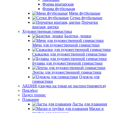
Форма вратарская
Форма футбольная
Мячи футбольные
Сетки футбольные
Перчатки
вратаря, щитки
Художественная гимнастика
Балетки, чешки
Мячи для художественной гимнастики
Скакалки для художественной гимнастики
Булавы для художественной гимнастики
Ленты для художественной гимнастики
Одежда для
гимнастики
АКЦИЯ (скидки на товар не распространяются)
Пиклбол
Падел теннис
Плавание
Ласты для плавания
Маски и