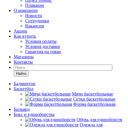
Падел теннис
Плавание
О компании
Новости
Сотрудники
Вакансии
Акции
Как купить
Условия оплаты
Условия доставки
Гарантия на товар
Магазины
Контакты
Найти
Бадминтон
Баскетбол
Мячи баскетбольные
Сетки баскетбольные
Форма баскетбольная
Бильярд
Бокс и единоборства
Обувь для единоборств
Одежда для