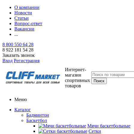
О компании
Новости
Статьи
Вопрос-ответ
Вакансии
...
8 800 550 64 28
8 922 181 54 28
Заказать звонок
Вход
Регистрация
Интернет-
магазин
спортивных
товаров
Меню
Каталог
Бадминтон
Баскетбол
Мячи баскетбольные
Сетки