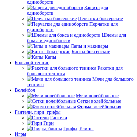
единоборств
Защита для
единоборств
Перчатки боксерские
Перчатки для
единоборств
Шлемы для
бокса и единоборств
Лапы и макивары
Бинты боксерские
Капы
Большой теннис
Ракетки для
большого тенниса
Мячи для большого
тенниса
Волейбол
Мячи волейбольные
Сетки волейбольные
Форма волейбольная
Гантели, гири, грифы
Гантели
Гири
Грифы, блины
Игры