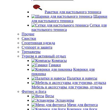
Ракетки для настольного тенниса
Шарики
для настольного тенниса
Сетки для
настольного тенниса
Прочие
Свистки
Спортивная одежда
Суппорт и защита
Тренажеры
Туризм и активный отдых
Компасы
Гамаки
Коврики для
пикника
Палатки и навесы
Мебель и аксессуары для туризма, отдыха
Фитнес и йога
Весы
Эспандеры
Мячи для фитнеса
Коврики для йоги