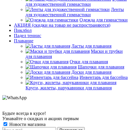
для художественной гимнастики
Ленты
для художественной гимнастики
Одежда для гимнастики
АКЦИЯ (скидки на товар не распространяются)
Пиклбол
Падел теннис
Плавание
Ласты для плавания
Маски и трубки
для плавания
Очки для плавания
Шапочки для плавания
Доски для плавания
Инвентарь для бассейна
Круги, жилеты, нарукавники для плавания
Будьте всегда в курсе!
Узнавайте о скидках и акциях первым
Новости магазина