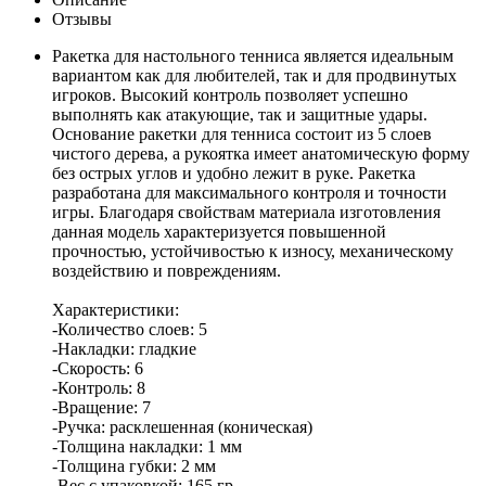
Отзывы
Ракетка для настольного тенниса является идеальным
вариантом как для любителей, так и для продвинутых
игроков. Высокий контроль позволяет успешно
выполнять как атакующие, так и защитные удары.
Основание ракетки для тенниса состоит из 5 слоев
чистого дерева, а рукоятка имеет анатомическую форму
без острых углов и удобно лежит в руке. Ракетка
разработана для максимального контроля и точности
игры. Благодаря свойствам материала изготовления
данная модель характеризуется повышенной
прочностью, устойчивостью к износу, механическому
воздействию и повреждениям.
Характеристики:
-Количество слоев: 5
-Накладки: гладкие
-Скорость: 6
-Контроль: 8
-Вращение: 7
-Ручка: расклешенная (коническая)
-Толщина накладки: 1 мм
-Толщина губки: 2 мм
-Вес с упаковкой: 165 гр.