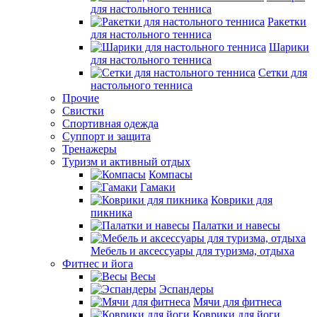
для настольного тенниса
Ракетки
для настольного тенниса
Шарики
для настольного тенниса
Сетки для
настольного тенниса
Прочие
Свистки
Спортивная одежда
Суппорт и защита
Тренажеры
Туризм и активный отдых
Компасы
Гамаки
Коврики для
пикника
Палатки и навесы
Мебель и аксессуары для туризма, отдыха
Фитнес и йога
Весы
Эспандеры
Мячи для фитнеса
Коврики для йоги