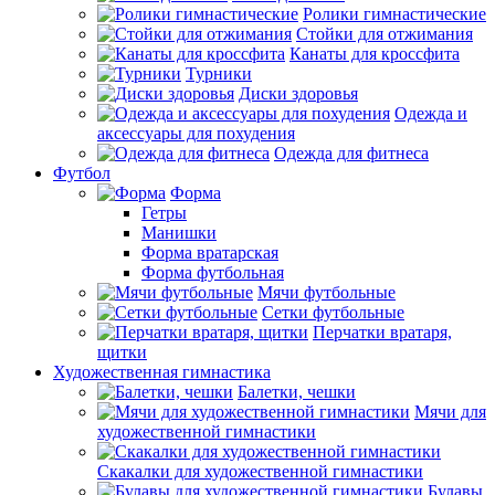
Ролики гимнастические
Стойки для отжимания
Канаты для кроссфита
Турники
Диски здоровья
Одежда и
аксессуары для похудения
Одежда для фитнеса
Футбол
Форма
Гетры
Манишки
Форма вратарская
Форма футбольная
Мячи футбольные
Сетки футбольные
Перчатки вратаря,
щитки
Художественная гимнастика
Балетки, чешки
Мячи для
художественной гимнастики
Скакалки для художественной гимнастики
Булавы