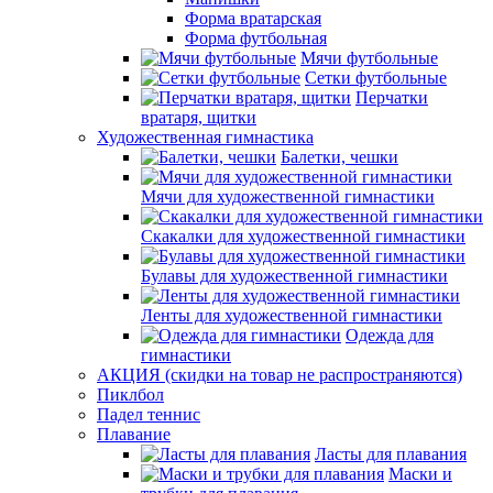
Форма вратарская
Форма футбольная
Мячи футбольные
Сетки футбольные
Перчатки
вратаря, щитки
Художественная гимнастика
Балетки, чешки
Мячи для художественной гимнастики
Скакалки для художественной гимнастики
Булавы для художественной гимнастики
Ленты для художественной гимнастики
Одежда для
гимнастики
АКЦИЯ (скидки на товар не распространяются)
Пиклбол
Падел теннис
Плавание
Ласты для плавания
Маски и