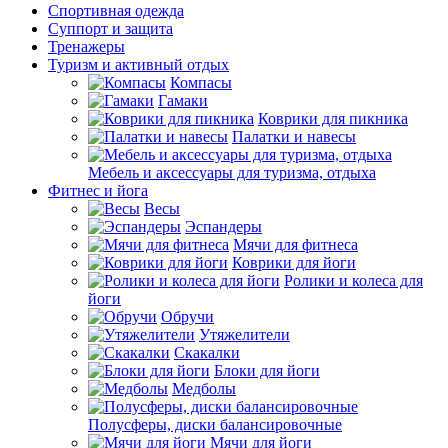
Спортивная одежда
Суппорт и защита
Тренажеры
Туризм и активный отдых
Компасы
Гамаки
Коврики для пикника
Палатки и навесы
Мебель и аксессуары для туризма, отдыха
Фитнес и йога
Весы
Эспандеры
Мячи для фитнеса
Коврики для йоги
Ролики и колеса для
йоги
Обручи
Утяжелители
Скакалки
Блоки для йоги
Медболы
Полусферы, диски балансировочные
Мячи для йоги