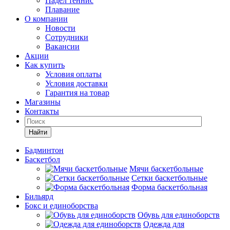
Падел теннис
Плавание
О компании
Новости
Сотрудники
Вакансии
Акции
Как купить
Условия оплаты
Условия доставки
Гарантия на товар
Магазины
Контакты
Найти
Бадминтон
Баскетбол
Мячи баскетбольные
Сетки баскетбольные
Форма баскетбольная
Бильярд
Бокс и единоборства
Обувь для единоборств
Одежда для