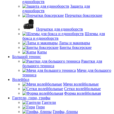
единоборств
Защита для
единоборств
Перчатки боксерские
Перчатки для единоборств
Шлемы для
бокса и единоборств
Лапы и макивары
Бинты боксерские
Капы
Большой теннис
Ракетки для
большого тенниса
Мячи для большого
тенниса
Волейбол
Мячи волейбольные
Сетки волейбольные
Форма волейбольная
Гантели, гири, грифы
Гантели
Гири
Грифы, блины