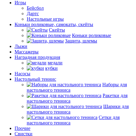
Игры
Бейсбол
Дартс
Настольные игры
Коньки роликовые, самокаты, скейты
Скейты
Коньки роликовые
Защита, шлемы
Лыжи
Массажеры
Наградная продукция
медали
кубки
Насосы
Настольный теннис
Наборы для
настольного тенниса
Ракетки для
настольного тенниса
Шарики для
настольного тенниса
Сетки для
настольного тенниса
Прочие
Свистки