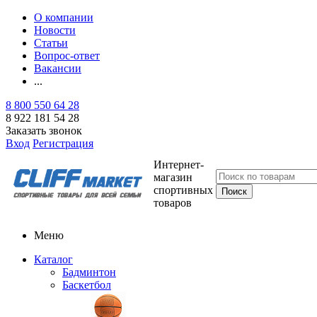
О компании
Новости
Статьи
Вопрос-ответ
Вакансии
...
8 800 550 64 28
8 922 181 54 28
Заказать звонок
Вход
Регистрация
Интернет-
магазин
спортивных
товаров
Меню
Каталог
Бадминтон
Баскетбол