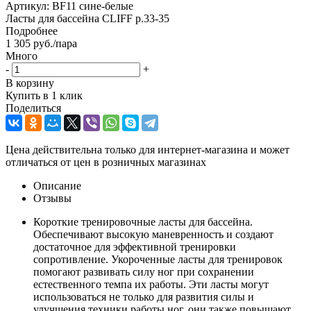
Артикул:
BF11 сине-белые
Ласты для бассейна CLIFF р.33-35
Подробнее
1 305
руб.
/пара
Много
-
+
В корзину
Купить в 1 клик
Поделиться
Цена действительна только для интернет-магазина и может
отличаться от цен в розничных магазинах
Описание
Отзывы
Короткие тренировочные ласты для бассейна.
Обеспечивают высокую маневренность и создают
достаточное для эффективной тренировки
сопротивление. Укороченные ласты для тренировок
помогают развивать силу ног при сохранении
естественного темпа их работы. Эти ласты могут
использоваться не только для развития силы и
улучшения техники работы ног, они также повышают