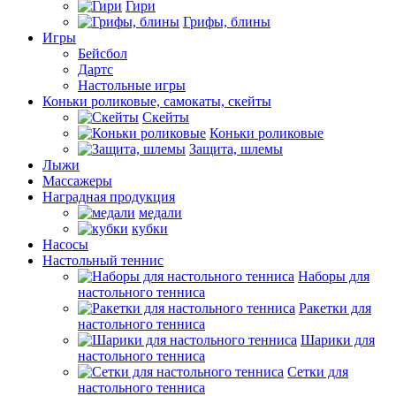
Гири
Грифы, блины
Игры
Бейсбол
Дартс
Настольные игры
Коньки роликовые, самокаты, скейты
Скейты
Коньки роликовые
Защита, шлемы
Лыжи
Массажеры
Наградная продукция
медали
кубки
Насосы
Настольный теннис
Наборы для
настольного тенниса
Ракетки для
настольного тенниса
Шарики для
настольного тенниса
Сетки для
настольного тенниса