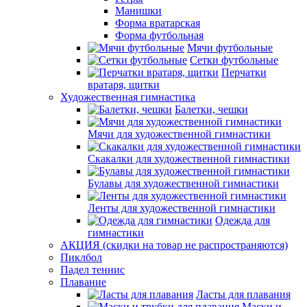
Манишки
Форма вратарская
Форма футбольная
Мячи футбольные
Сетки футбольные
Перчатки
вратаря, щитки
Художественная гимнастика
Балетки, чешки
Мячи для художественной гимнастики
Скакалки для художественной гимнастики
Булавы для художественной гимнастики
Ленты для художественной гимнастики
Одежда для
гимнастики
АКЦИЯ (скидки на товар не распространяются)
Пиклбол
Падел теннис
Плавание
Ласты для плавания
Маски и