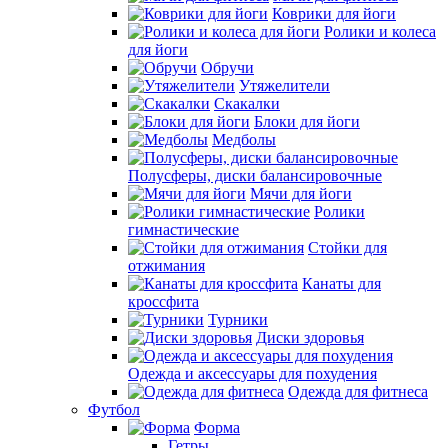
Коврики для йоги
Ролики и колеса
для йоги
Обручи
Утяжелители
Скакалки
Блоки для йоги
Медболы
Полусферы, диски балансировочные
Мячи для йоги
Ролики
гимнастические
Стойки для
отжимания
Канаты для
кроссфита
Турники
Диски здоровья
Одежда и аксессуары для похудения
Одежда для фитнеса
Футбол
Форма
Гетры