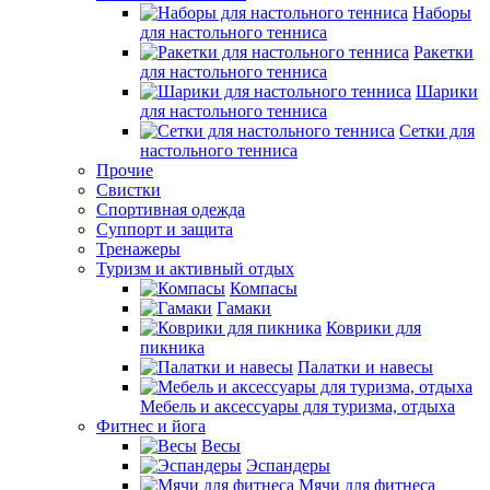
Наборы
для настольного тенниса
Ракетки
для настольного тенниса
Шарики
для настольного тенниса
Сетки для
настольного тенниса
Прочие
Свистки
Спортивная одежда
Суппорт и защита
Тренажеры
Туризм и активный отдых
Компасы
Гамаки
Коврики для
пикника
Палатки и навесы
Мебель и аксессуары для туризма, отдыха
Фитнес и йога
Весы
Эспандеры
Мячи для фитнеса