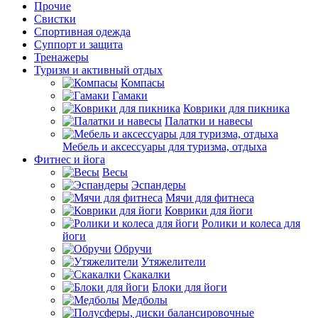
Прочие
Свистки
Спортивная одежда
Суппорт и защита
Тренажеры
Туризм и активный отдых
Компасы
Гамаки
Коврики для пикника
Палатки и навесы
Мебель и аксессуары для туризма, отдыха
Фитнес и йога
Весы
Эспандеры
Мячи для фитнеса
Коврики для йоги
Ролики и колеса для
йоги
Обручи
Утяжелители
Скакалки
Блоки для йоги
Медболы