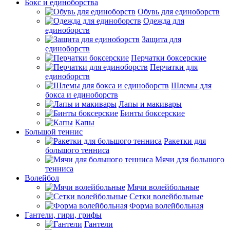
Бокс и единоборства
Обувь для единоборств
Одежда для
единоборств
Защита для
единоборств
Перчатки боксерские
Перчатки для
единоборств
Шлемы для
бокса и единоборств
Лапы и макивары
Бинты боксерские
Капы
Большой теннис
Ракетки для
большого тенниса
Мячи для большого
тенниса
Волейбол
Мячи волейбольные
Сетки волейбольные
Форма волейбольная
Гантели, гири, грифы
Гантели