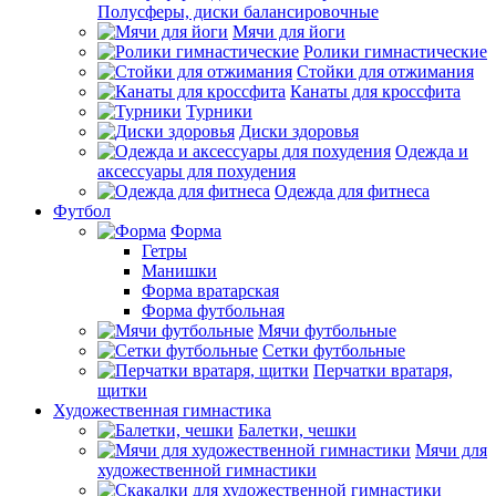
Полусферы, диски балансировочные
Мячи для йоги
Ролики гимнастические
Стойки для отжимания
Канаты для кроссфита
Турники
Диски здоровья
Одежда и
аксессуары для похудения
Одежда для фитнеса
Футбол
Форма
Гетры
Манишки
Форма вратарская
Форма футбольная
Мячи футбольные
Сетки футбольные
Перчатки вратаря,
щитки
Художественная гимнастика
Балетки, чешки
Мячи для
художественной гимнастики