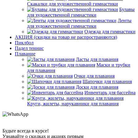
Скакалки для художественной гимнастики
Булавы
для художественной гимнастики
Ленты
для художественной гимнастики
Одежда для гимнастики
АКЦИЯ (скидки на товар не распространяются)
Пиклбол
Падел теннис
Плавание
Ласты для плавания
Маски и трубки
для плавания
Очки для плавания
Шапочки для плавания
Доски для плавания
Инвентарь для бассейна
Круги, жилеты, нарукавники для плавания
Будьте всегда в курсе!
Узнавайте о скидках и акциях первым