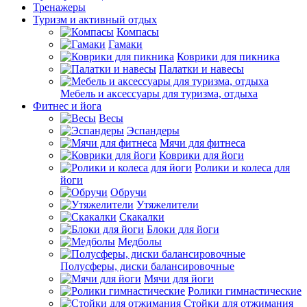
Тренажеры
Туризм и активный отдых
Компасы
Гамаки
Коврики для пикника
Палатки и навесы
Мебель и аксессуары для туризма, отдыха
Фитнес и йога
Весы
Эспандеры
Мячи для фитнеса
Коврики для йоги
Ролики и колеса для
йоги
Обручи
Утяжелители
Скакалки
Блоки для йоги
Медболы
Полусферы, диски балансировочные
Мячи для йоги
Ролики гимнастические
Стойки для отжимания