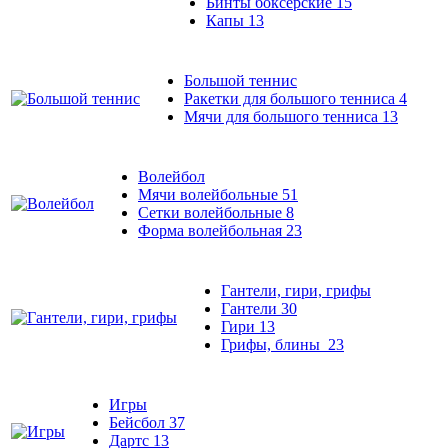
Бинты боксерские
15
Капы
13
Большой теннис
Ракетки для большого тенниса
4
Мячи для большого тенниса
13
Волейбол
Мячи волейбольные
51
Сетки волейбольные
8
Форма волейбольная
23
Гантели, гири, грифы
Гантели
30
Гири
13
Грифы, блины
23
Игры
Бейсбол
37
Дартс
13