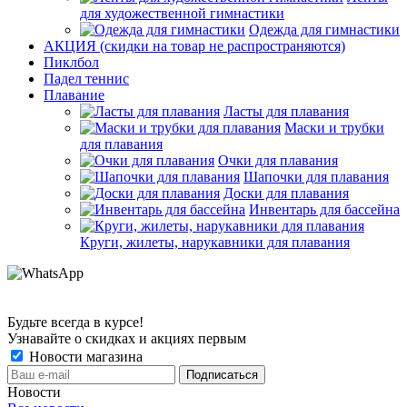
для художественной гимнастики
Одежда для гимнастики
АКЦИЯ (скидки на товар не распространяются)
Пиклбол
Падел теннис
Плавание
Ласты для плавания
Маски и трубки
для плавания
Очки для плавания
Шапочки для плавания
Доски для плавания
Инвентарь для бассейна
Круги, жилеты, нарукавники для плавания
Будьте всегда в курсе!
Узнавайте о скидках и акциях первым
Новости магазина
Новости