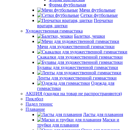
Форма футбольная
Мячи футбольные
Сетки футбольные
Перчатки
вратаря, щитки
Художественная гимнастика
Балетки, чешки
Мячи для художественной гимнастики
Скакалки для художественной гимнастики
Булавы для художественной гимнастики
Ленты для художественной гимнастики
Одежда для
гимнастики
АКЦИЯ (скидки на товар не распространяются)
Пиклбол
Падел теннис
Плавание
Ласты для плавания
Маски и
трубки для плавания