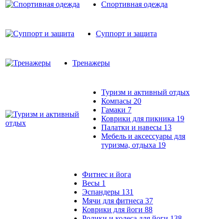
Спортивная одежда
Суппорт и защита
Тренажеры
Туризм и активный отдых
Компасы
20
Гамаки
7
Коврики для пикника
19
Палатки и навесы
13
Мебель и аксессуары для
туризма, отдыха
19
Фитнес и йога
Весы
1
Эспандеры
131
Мячи для фитнеса
37
Коврики для йоги
88
Ролики и колеса для йоги
138