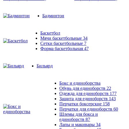
Бадминтон
Баскетбол
Мячи баскетбольные
34
Сетки баскетбольные
7
Форма баскетбольная
47
Бильярд
Бокс и единоборства
Обувь для единоборств
22
Одежда для единоборств
177
Защита для единоборств
143
Перчатки боксерские
158
Перчатки для единоборств
60
Шлемы для бокса и
единоборств
87
Лапы и макивары
34