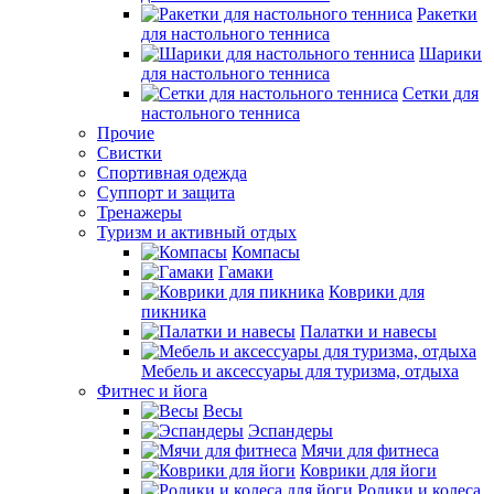
Ракетки
для настольного тенниса
Шарики
для настольного тенниса
Сетки для
настольного тенниса
Прочие
Свистки
Спортивная одежда
Суппорт и защита
Тренажеры
Туризм и активный отдых
Компасы
Гамаки
Коврики для
пикника
Палатки и навесы
Мебель и аксессуары для туризма, отдыха
Фитнес и йога
Весы
Эспандеры
Мячи для фитнеса
Коврики для йоги
Ролики и колеса