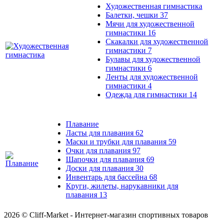
Художественная гимнастика
Балетки, чешки
37
Мячи для художественной
гимнастики
16
Скакалки для художественной
гимнастики
7
Булавы для художественной
гимнастики
6
Ленты для художественной
гимнастики
4
Одежда для гимнастики
14
Плавание
Ласты для плавания
62
Маски и трубки для плавания
59
Очки для плавания
97
Шапочки для плавания
69
Доски для плавания
30
Инвентарь для бассейна
68
Круги, жилеты, нарукавники для
плавания
13
2026 © Cliff-Market - Интернет-магазин спортивных товаров