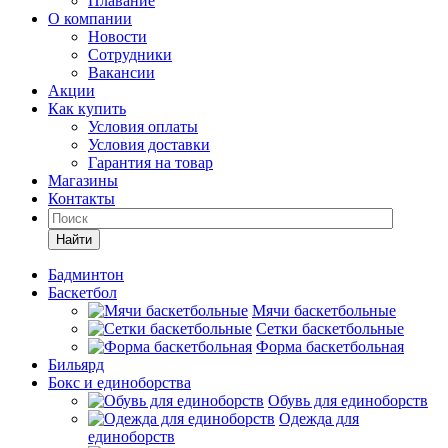
Плавание
О компании
Новости
Сотрудники
Вакансии
Акции
Как купить
Условия оплаты
Условия доставки
Гарантия на товар
Магазины
Контакты
Найти
Бадминтон
Баскетбол
Мячи баскетбольные
Сетки баскетбольные
Форма баскетбольная
Бильярд
Бокс и единоборства
Обувь для единоборств
Одежда для
единоборств