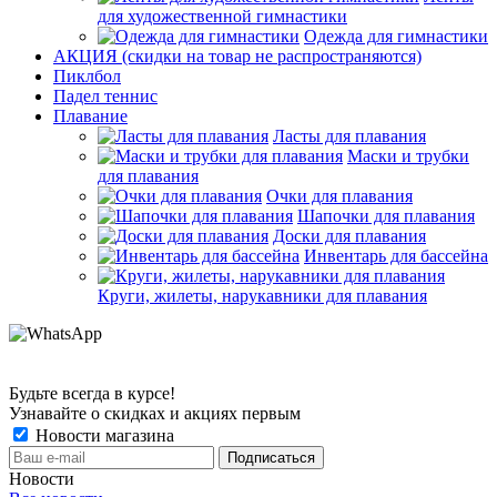
для художественной гимнастики
Одежда для гимнастики
АКЦИЯ (скидки на товар не распространяются)
Пиклбол
Падел теннис
Плавание
Ласты для плавания
Маски и трубки
для плавания
Очки для плавания
Шапочки для плавания
Доски для плавания
Инвентарь для бассейна
Круги, жилеты, нарукавники для плавания
Будьте всегда в курсе!
Узнавайте о скидках и акциях первым
Новости магазина
Новости