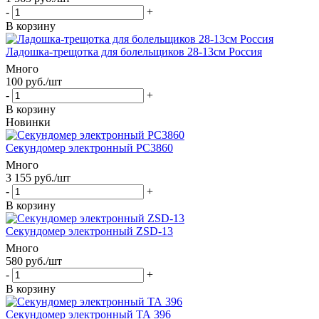
-
+
В корзину
Ладошка-трещотка для болельщиков 28-13см Россия
Много
100
руб.
/шт
-
+
В корзину
Новинки
Секундомер электронный РС3860
Много
3 155
руб.
/шт
-
+
В корзину
Секундомер электронный ZSD-13
Много
580
руб.
/шт
-
+
В корзину
Секундомер электронный ТА 396