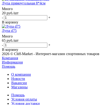
Лупа прямоугольная 8*4см
Много
20
руб.
/шт
-
+
В корзину
Лупа d75
Много
65
руб.
/шт
-
+
В корзину
2026 © Cliff-Market - Интернет-магазин спортивных товаров
Компания
Информация
Помощь
О компании
Новости
Вакансии
Магазины
Помощь
Условия оплаты
Условия доставки