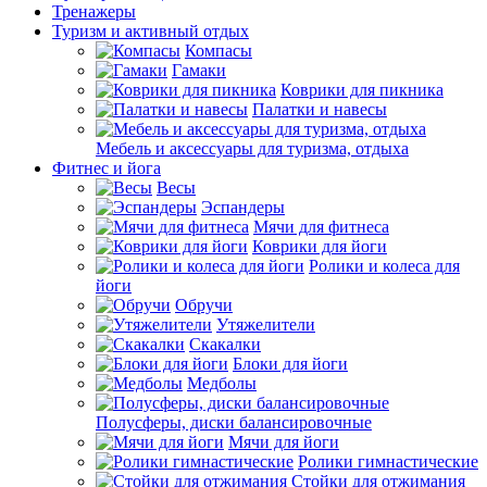
Тренажеры
Туризм и активный отдых
Компасы
Гамаки
Коврики для пикника
Палатки и навесы
Мебель и аксессуары для туризма, отдыха
Фитнес и йога
Весы
Эспандеры
Мячи для фитнеса
Коврики для йоги
Ролики и колеса для
йоги
Обручи
Утяжелители
Скакалки
Блоки для йоги
Медболы
Полусферы, диски балансировочные
Мячи для йоги
Ролики гимнастические
Стойки для отжимания