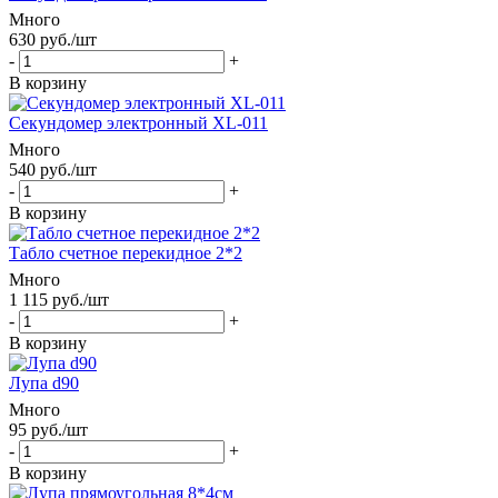
Много
630
руб.
/шт
-
+
В корзину
Секундомер электронный XL-011
Много
540
руб.
/шт
-
+
В корзину
Табло счетное перекидное 2*2
Много
1 115
руб.
/шт
-
+
В корзину
Лупа d90
Много
95
руб.
/шт
-
+
В корзину