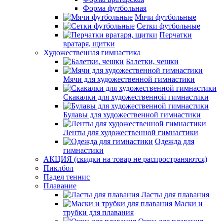
Форма футбольная
Мячи футбольные
Сетки футбольные
Перчатки
вратаря, щитки
Художественная гимнастика
Балетки, чешки
Мячи для художественной гимнастики
Скакалки для художественной гимнастики
Булавы для художественной гимнастики
Ленты для художественной гимнастики
Одежда для
гимнастики
АКЦИЯ (скидки на товар не распространяются)
Пиклбол
Падел теннис
Плавание
Ласты для плавания
Маски и
трубки для плавания