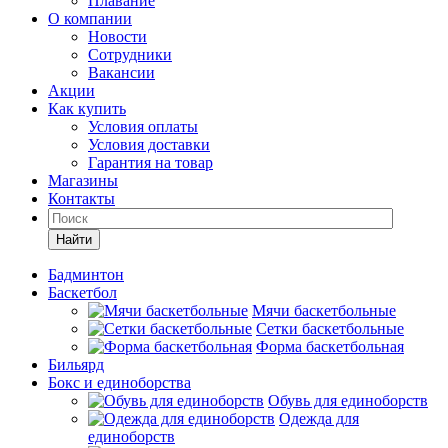
Плавание
О компании
Новости
Сотрудники
Вакансии
Акции
Как купить
Условия оплаты
Условия доставки
Гарантия на товар
Магазины
Контакты
Найти
Бадминтон
Баскетбол
Мячи баскетбольные
Сетки баскетбольные
Форма баскетбольная
Бильярд
Бокс и единоборства
Обувь для единоборств
Одежда для
единоборств