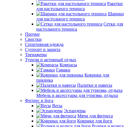
Ракетки
для настольного тенниса
Шарики
для настольного тенниса
Сетки для
настольного тенниса
Прочие
Свистки
Спортивная одежда
Суппорт и защита
Тренажеры
Туризм и активный отдых
Компасы
Гамаки
Коврики для
пикника
Палатки и навесы
Мебель и аксессуары для туризма, отдыха
Фитнес и йога
Весы
Эспандеры
Мячи для фитнеса
Коврики для йоги
Ролики и колеса