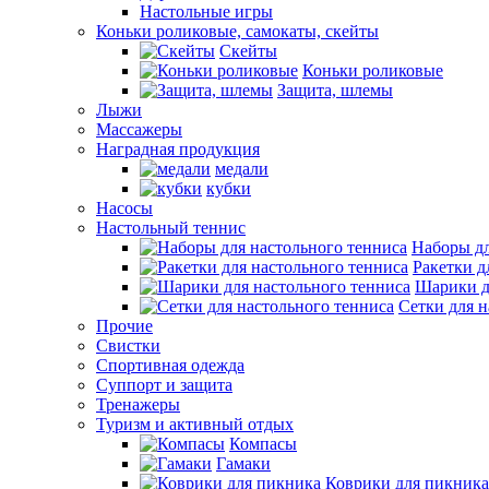
Настольные игры
Коньки роликовые, самокаты, скейты
Скейты
Коньки роликовые
Защита, шлемы
Лыжи
Массажеры
Наградная продукция
медали
кубки
Насосы
Настольный теннис
Наборы дл
Ракетки д
Шарики д
Сетки для н
Прочие
Свистки
Спортивная одежда
Суппорт и защита
Тренажеры
Туризм и активный отдых
Компасы
Гамаки
Коврики для пикника