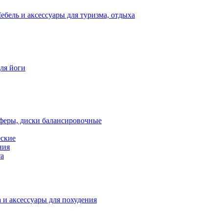
ебель и аксессуары для туризма, отдыха
для йоги
феры, диски балансировочные
еские
ния
та
 и аксессуары для похудения