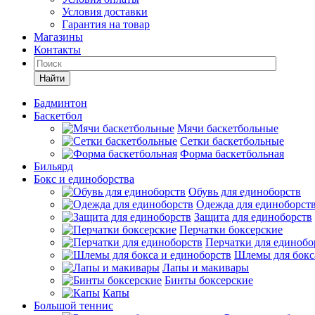
Условия доставки
Гарантия на товар
Магазины
Контакты
Найти
Бадминтон
Баскетбол
Мячи баскетбольные
Сетки баскетбольные
Форма баскетбольная
Бильярд
Бокс и единоборства
Обувь для единоборств
Одежда для единоборст
Защита для единоборств
Перчатки боксерские
Перчатки для единобо
Шлемы для бокс
Лапы и макивары
Бинты боксерские
Капы
Большой теннис