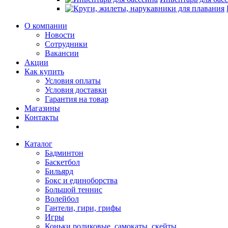
О компании
Новости
Сотрудники
Вакансии
Акции
Как купить
Условия оплаты
Условия доставки
Гарантия на товар
Магазины
Контакты
Каталог
Бадминтон
Баскетбол
Бильярд
Бокс и единоборства
Большой теннис
Волейбол
Гантели, гири, грифы
Игры
Коньки роликовые, самокаты, скейты