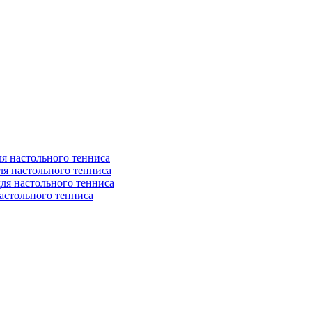
я настольного тенниса
ля настольного тенниса
ля настольного тенниса
астольного тенниса