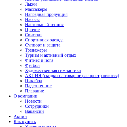
Лыжи
Массажеры
Наградная продукция
Насосы
Настольный теннис
Прочие
Свистки
Спортивная одежда
Суппорт и защита
Тренажеры
Туризм и активный отдых
Фитнес и йога
Футбол
Художественная гимнастика
АКЦИЯ (скидки на товар не распространяются)
Пиклбол
Падел теннис
Плавание
О компании
Новости
Сотрудники
Вакансии
Акции
Как купить
Условия оплаты