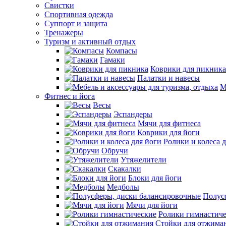
Свистки
Спортивная одежда
Суппорт и защита
Тренажеры
Туризм и активный отдых
Компасы
Гамаки
Коврики для пикника
Палатки и навесы
М
Фитнес и йога
Весы
Эспандеры
Мячи для фитнеса
Коврики для йоги
Ролики и колеса 
Обручи
Утяжелители
Скакалки
Блоки для йоги
Медболы
Полус
Мячи для йоги
Ролики гимнастич
Стойки для отжима