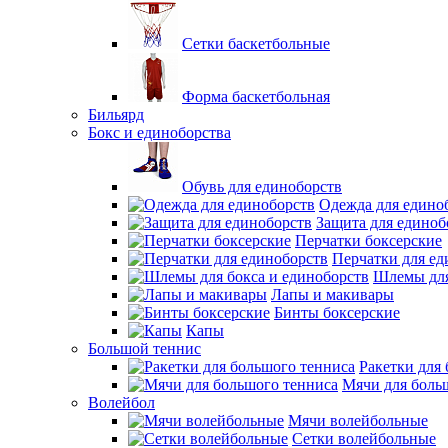
Сетки баскетбольные
Форма баскетбольная
Бильярд
Бокс и единоборства
Обувь для единоборств
Одежда для едино
Защита для единоб
Перчатки боксерские
Перчатки для ед
Шлемы для
Лапы и макивары
Бинты боксерские
Капы
Большой теннис
Ракетки для
Мячи для боль
Волейбол
Мячи волейбольные
Сетки волейбольные