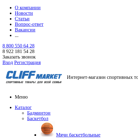
О компании
Новости
Статьи
Вопрос-ответ
Вакансии
...
8 800 550 64 28
8 922 181 54 28
Заказать звонок
Вход
Регистрация
Интернет-магазин спортивных т
Меню
Каталог
Бадминтон
Баскетбол
Мячи баскетбольные