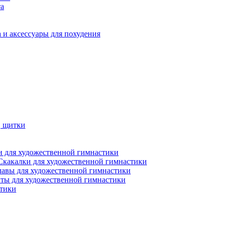
та
 и аксессуары для похудения
, щитки
 для художественной гимнастики
Скакалки для художественной гимнастики
лавы для художественной гимнастики
ты для художественной гимнастики
стики