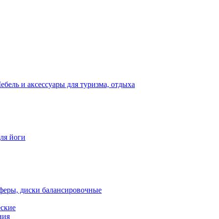
ебель и аксессуары для туризма, отдыха
для йоги
феры, диски балансировочные
еские
ния