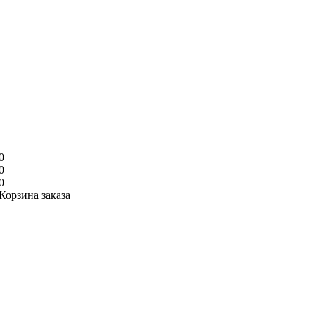
0
0
0
Корзина заказа