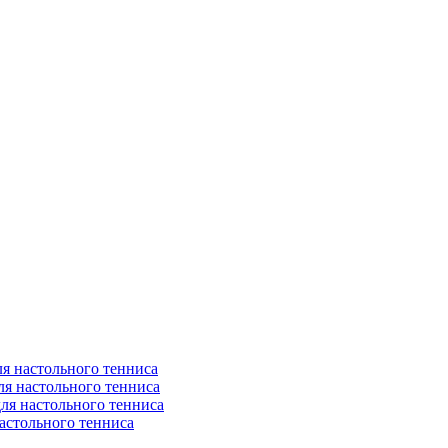
я настольного тенниса
ля настольного тенниса
ля настольного тенниса
астольного тенниса