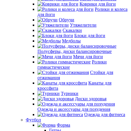
Коврики для йоги
Ролики и колеса
для йоги
Обручи
Утяжелители
Скакалки
Блоки для йоги
Медболы
Полусферы, диски балансировочные
Мячи для йоги
Ролики
гимнастические
Стойки для
отжимания
Канаты для
кроссфита
Турники
Диски здоровья
Одежда и аксессуары для похудения
Одежда для фитнеса
Футбол
Форма
Гетры