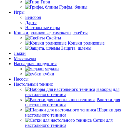
Гири
Грифы, блины
Игры
Бейсбол
Дартс
Настольные игры
Коньки роликовые, самокаты, скейты
Скейты
Коньки роликовые
Защита, шлемы
Лыжи
Массажеры
Наградная продукция
медали
кубки
Насосы
Настольный теннис
Наборы для
настольного тенниса
Ракетки для
настольного тенниса
Шарики для
настольного тенниса
Сетки для
настольного тенниса