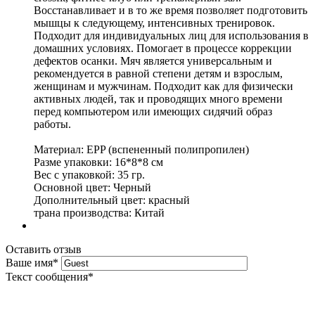
Восстанавливает и в то же время позволяет подготовить
мышцы к следующему, интенсивных тренировок.
Подходит для индивидуальных лиц для использования в
домашних условиях. Помогает в процессе коррекции
дефектов осанки. Мяч является универсальным и
рекомендуется в равной степени детям и взрослым,
женщинам и мужчинам. Подходит как для физически
активных людей, так и проводящих много времени
перед компьютером или имеющих сидячий образ
работы.
Материал: EPP (вспененный полипропилен)
Разме упаковки: 16*8*8 см
Вес с упаковкой: 35 гр.
Основной цвет: Черный
Дополнительный цвет: красный
трана производства: Китай
Оставить отзыв
Ваше имя
*
Текст сообщения
*