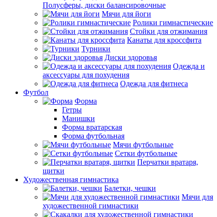
Полусферы, диски балансировочные
Мячи для йоги
Ролики гимнастические
Стойки для отжимания
Канаты для кроссфита
Турники
Диски здоровья
Одежда и
аксессуары для похудения
Одежда для фитнеса
Футбол
Форма
Гетры
Манишки
Форма вратарская
Форма футбольная
Мячи футбольные
Сетки футбольные
Перчатки вратаря,
щитки
Художественная гимнастика
Балетки, чешки
Мячи для
художественной гимнастики