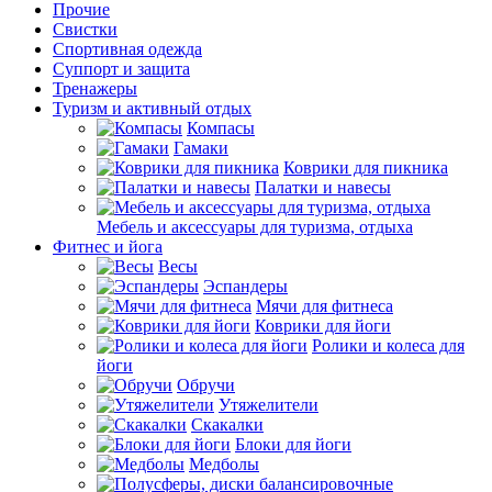
Прочие
Свистки
Спортивная одежда
Суппорт и защита
Тренажеры
Туризм и активный отдых
Компасы
Гамаки
Коврики для пикника
Палатки и навесы
Мебель и аксессуары для туризма, отдыха
Фитнес и йога
Весы
Эспандеры
Мячи для фитнеса
Коврики для йоги
Ролики и колеса для
йоги
Обручи
Утяжелители
Скакалки
Блоки для йоги
Медболы