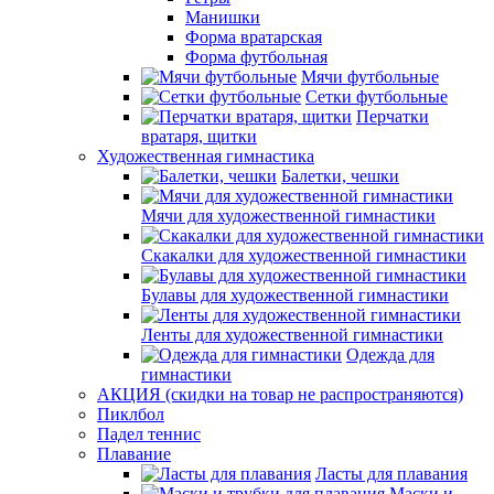
Манишки
Форма вратарская
Форма футбольная
Мячи футбольные
Сетки футбольные
Перчатки
вратаря, щитки
Художественная гимнастика
Балетки, чешки
Мячи для художественной гимнастики
Скакалки для художественной гимнастики
Булавы для художественной гимнастики
Ленты для художественной гимнастики
Одежда для
гимнастики
АКЦИЯ (скидки на товар не распространяются)
Пиклбол
Падел теннис
Плавание
Ласты для плавания
Маски и