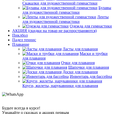
Скакалки для художественной гимнастики
Булавы
для художественной гимнастики
Ленты
для художественной гимнастики
Одежда для гимнастики
АКЦИЯ (скидки на товар не распространяются)
Пиклбол
Падел теннис
Плавание
Ласты для плавания
Маски и трубки
для плавания
Очки для плавания
Шапочки для плавания
Доски для плавания
Инвентарь для бассейна
Круги, жилеты, нарукавники для плавания
Будьте всегда в курсе!
Узнавайте о скидках и акциях первым