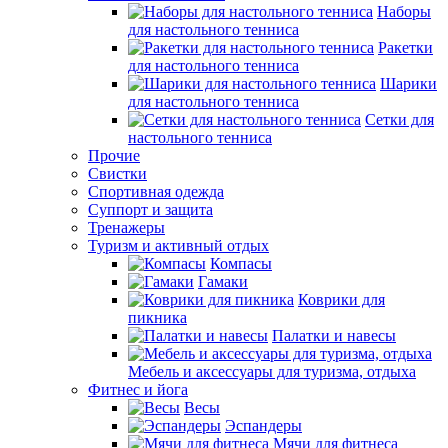
Наборы
для настольного тенниса
Ракетки
для настольного тенниса
Шарики
для настольного тенниса
Сетки для
настольного тенниса
Прочие
Свистки
Спортивная одежда
Суппорт и защита
Тренажеры
Туризм и активный отдых
Компасы
Гамаки
Коврики для
пикника
Палатки и навесы
Мебель и аксессуары для туризма, отдыха
Фитнес и йога
Весы
Эспандеры
Мячи для фитнеса