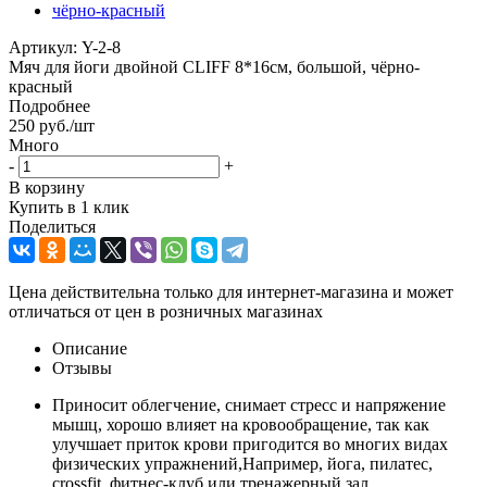
Артикул:
Y-2-8
Мяч для йоги двойной CLIFF 8*16см, большой, чёрно-
красный
Подробнее
250
руб.
/шт
Много
-
+
В корзину
Купить в 1 клик
Поделиться
Цена действительна только для интернет-магазина и может
отличаться от цен в розничных магазинах
Описание
Отзывы
Приносит облегчение, снимает стресс и напряжение
мышц, хорошо влияет на кровообращение, так как
улучшает приток крови пригодится во многих видах
физических упражнений,Например, йога, пилатес,
crossfit, фитнес-клуб или тренажерный зал.