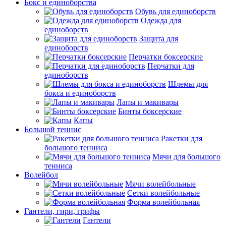
Бокс и единоборства
Обувь для единоборств
Одежда для
единоборств
Защита для
единоборств
Перчатки боксерские
Перчатки для
единоборств
Шлемы для
бокса и единоборств
Лапы и макивары
Бинты боксерские
Капы
Большой теннис
Ракетки для
большого тенниса
Мячи для большого
тенниса
Волейбол
Мячи волейбольные
Сетки волейбольные
Форма волейбольная
Гантели, гири, грифы
Гантели