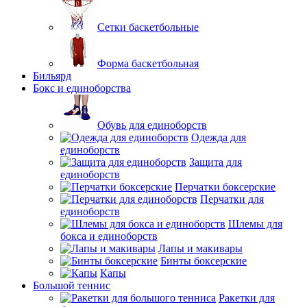
Сетки баскетбольные
Форма баскетбольная
Бильярд
Бокс и единоборства
Обувь для единоборств
Одежда для
единоборств
Защита для
единоборств
Перчатки боксерские
Перчатки для
единоборств
Шлемы для
бокса и единоборств
Лапы и макивары
Бинты боксерские
Капы
Большой теннис
Ракетки для