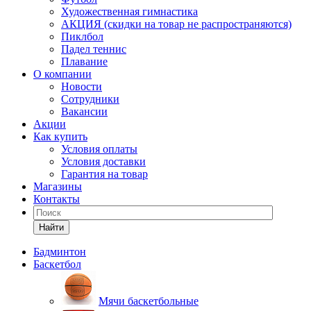
Художественная гимнастика
АКЦИЯ (скидки на товар не распространяются)
Пиклбол
Падел теннис
Плавание
О компании
Новости
Сотрудники
Вакансии
Акции
Как купить
Условия оплаты
Условия доставки
Гарантия на товар
Магазины
Контакты
Найти
Бадминтон
Баскетбол
Мячи баскетбольные