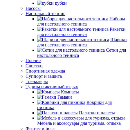
кубки
Насосы
Настольный теннис
Наборы
для настольного тенниса
Ракетки
для настольного тенниса
Шарики
для настольного тенниса
Сетки для
настольного тенниса
Прочие
Свистки
Спортивная одежда
Суппорт и защита
Тренажеры
Туризм и активный отдых
Компасы
Гамаки
Коврики для
пикника
Палатки и навесы
Мебель и аксессуары для туризма, отдыха
Фитнес и йога