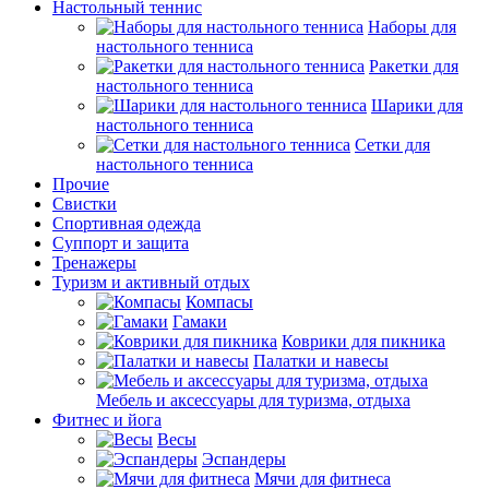
Настольный теннис
Наборы для
настольного тенниса
Ракетки для
настольного тенниса
Шарики для
настольного тенниса
Сетки для
настольного тенниса
Прочие
Свистки
Спортивная одежда
Суппорт и защита
Тренажеры
Туризм и активный отдых
Компасы
Гамаки
Коврики для пикника
Палатки и навесы
Мебель и аксессуары для туризма, отдыха
Фитнес и йога
Весы
Эспандеры
Мячи для фитнеса