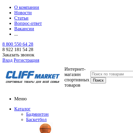
О компании
Новости
Статьи
Вопрос-ответ
Вакансии
...
8 800 550 64 28
8 922 181 54 28
Заказать звонок
Вход
Регистрация
Интернет-
магазин
спортивных
товаров
Меню
Каталог
Бадминтон
Баскетбол