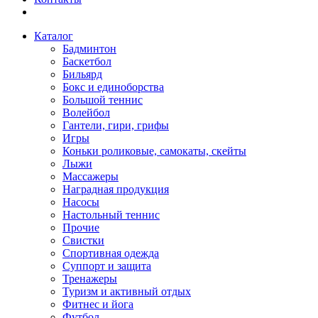
Каталог
Бадминтон
Баскетбол
Бильярд
Бокс и единоборства
Большой теннис
Волейбол
Гантели, гири, грифы
Игры
Коньки роликовые, самокаты, скейты
Лыжи
Массажеры
Наградная продукция
Насосы
Настольный теннис
Прочие
Свистки
Спортивная одежда
Суппорт и защита
Тренажеры
Туризм и активный отдых
Фитнес и йога
Футбол