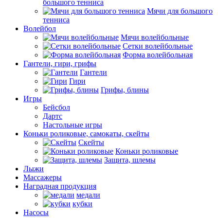
большого тенниса
Мячи для большого
тенниса
Волейбол
Мячи волейбольные
Сетки волейбольные
Форма волейбольная
Гантели, гири, грифы
Гантели
Гири
Грифы, блины
Игры
Бейсбол
Дартс
Настольные игры
Коньки роликовые, самокаты, скейты
Скейты
Коньки роликовые
Защита, шлемы
Лыжи
Массажеры
Наградная продукция
медали
кубки
Насосы