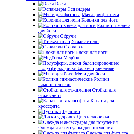
Весы
Эспандеры
Мячи для фитнеса
Коврики для йоги
Ролики и колеса
для йоги
Обручи
Утяжелители
Скакалки
Блоки для йоги
Медболы
Полусферы, диски балансировочные
Мячи для йоги
Ролики
гимнастические
Стойки для
отжимания
Канаты для
кроссфита
Турники
Диски здоровья
Одежда и аксессуары для похудения
Одежда для фитнеса