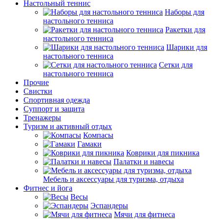
Настольный теннис
Наборы для
настольного тенниса
Ракетки для
настольного тенниса
Шарики для
настольного тенниса
Сетки для
настольного тенниса
Прочие
Свистки
Спортивная одежда
Суппорт и защита
Тренажеры
Туризм и активный отдых
Компасы
Гамаки
Коврики для пикника
Палатки и навесы
Мебель и аксессуары для туризма, отдыха
Фитнес и йога
Весы
Эспандеры
Мячи для фитнеса