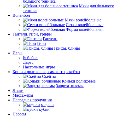
большого тенниса
Мячи для большого
тенниса
Волейбол
Мячи волейбольные
Сетки волейбольные
Форма волейбольная
Гантели, гири, грифы
Гантели
Гири
Грифы, блины
Игры
Бейсбол
Дартс
Настольные игры
Коньки роликовые, самокаты, скейты
Скейты
Коньки роликовые
Защита, шлемы
Лыжи
Массажеры
Наградная продукция
медали
кубки
Насосы