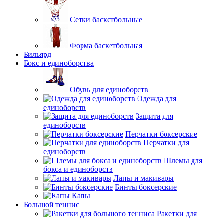
Сетки баскетбольные
Форма баскетбольная
Бильярд
Бокс и единоборства
Обувь для единоборств
Одежда для
единоборств
Защита для
единоборств
Перчатки боксерские
Перчатки для
единоборств
Шлемы для
бокса и единоборств
Лапы и макивары
Бинты боксерские
Капы
Большой теннис
Ракетки для