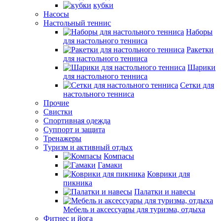
кубки
Насосы
Настольный теннис
Наборы
для настольного тенниса
Ракетки
для настольного тенниса
Шарики
для настольного тенниса
Сетки для
настольного тенниса
Прочие
Свистки
Спортивная одежда
Суппорт и защита
Тренажеры
Туризм и активный отдых
Компасы
Гамаки
Коврики для
пикника
Палатки и навесы
Мебель и аксессуары для туризма, отдыха
Фитнес и йога