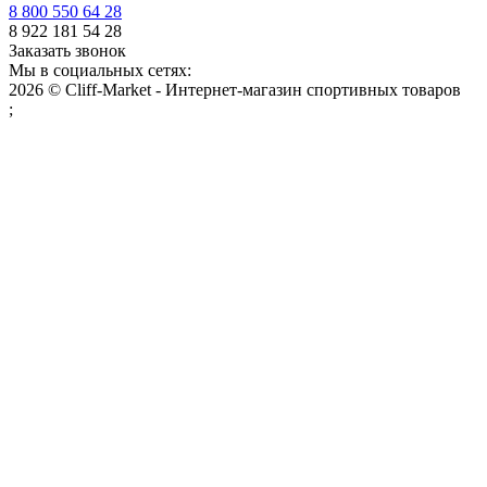
8 800 550 64 28
8 922 181 54 28
Заказать звонок
Мы в социальных сетях:
2026 © Cliff-Market - Интернет-магазин спортивных товаров
;