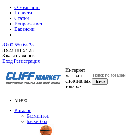
О компании
Новости
Статьи
Вопрос-ответ
Вакансии
...
8 800 550 64 28
8 922 181 54 28
Заказать звонок
Вход
Регистрация
Интернет-
магазин
спортивных
товаров
Меню
Каталог
Бадминтон
Баскетбол