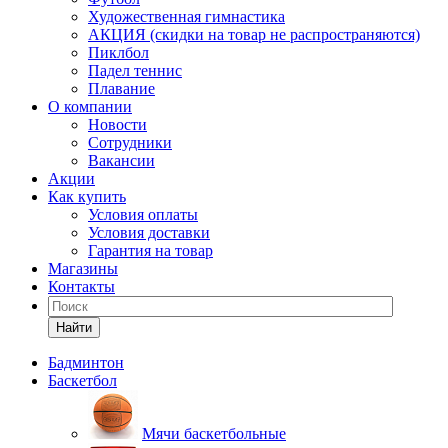
Художественная гимнастика
АКЦИЯ (скидки на товар не распространяются)
Пиклбол
Падел теннис
Плавание
О компании
Новости
Сотрудники
Вакансии
Акции
Как купить
Условия оплаты
Условия доставки
Гарантия на товар
Магазины
Контакты
Найти
Бадминтон
Баскетбол
Мячи баскетбольные