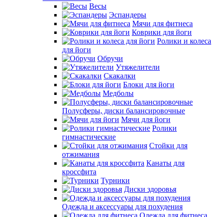
Весы
Эспандеры
Мячи для фитнеса
Коврики для йоги
Ролики и колеса
для йоги
Обручи
Утяжелители
Скакалки
Блоки для йоги
Медболы
Полусферы, диски балансировочные
Мячи для йоги
Ролики
гимнастические
Стойки для
отжимания
Канаты для
кроссфита
Турники
Диски здоровья
Одежда и аксессуары для похудения
Одежда для фитнеса