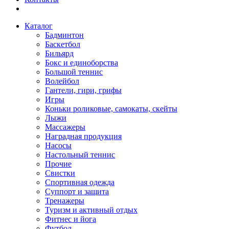
Каталог
Бадминтон
Баскетбол
Бильярд
Бокс и единоборства
Большой теннис
Волейбол
Гантели, гири, грифы
Игры
Коньки роликовые, самокаты, скейты
Лыжи
Массажеры
Наградная продукция
Насосы
Настольный теннис
Прочие
Свистки
Спортивная одежда
Суппорт и защита
Тренажеры
Туризм и активный отдых
Фитнес и йога
Футбол