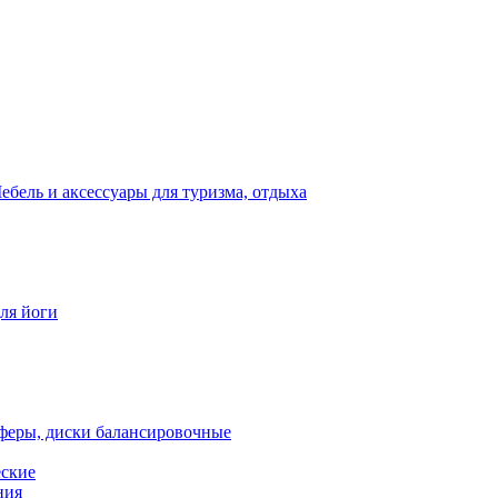
ебель и аксессуары для туризма, отдыха
для йоги
феры, диски балансировочные
еские
ния