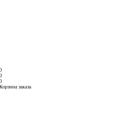
0
0
0
Корзина заказа