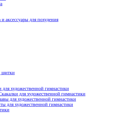
та
 и аксессуары для похудения
, щитки
 для художественной гимнастики
Скакалки для художественной гимнастики
лавы для художественной гимнастики
ты для художественной гимнастики
стики