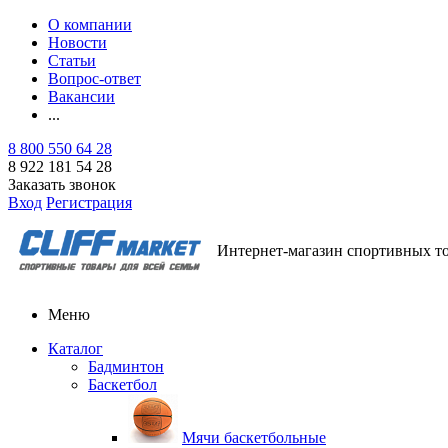
О компании
Новости
Статьи
Вопрос-ответ
Вакансии
...
8 800 550 64 28
8 922 181 54 28
Заказать звонок
Вход
Регистрация
Интернет-магазин спортивных т
Меню
Каталог
Бадминтон
Баскетбол
Мячи баскетбольные