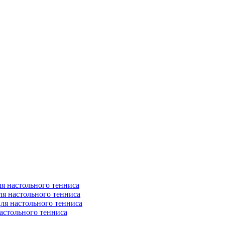
я настольного тенниса
ля настольного тенниса
ля настольного тенниса
астольного тенниса