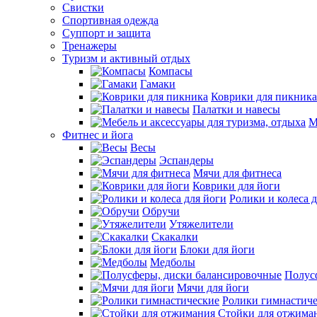
Свистки
Спортивная одежда
Суппорт и защита
Тренажеры
Туризм и активный отдых
Компасы
Гамаки
Коврики для пикника
Палатки и навесы
М
Фитнес и йога
Весы
Эспандеры
Мячи для фитнеса
Коврики для йоги
Ролики и колеса 
Обручи
Утяжелители
Скакалки
Блоки для йоги
Медболы
Полус
Мячи для йоги
Ролики гимнастич
Стойки для отжима