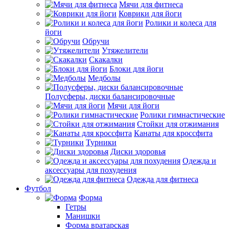
Мячи для фитнеса
Коврики для йоги
Ролики и колеса для
йоги
Обручи
Утяжелители
Скакалки
Блоки для йоги
Медболы
Полусферы, диски балансировочные
Мячи для йоги
Ролики гимнастические
Стойки для отжимания
Канаты для кроссфита
Турники
Диски здоровья
Одежда и
аксессуары для похудения
Одежда для фитнеса
Футбол
Форма
Гетры
Манишки
Форма вратарская