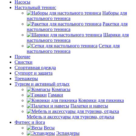
Насосы
Настольный теннис
Наборы для
настольного тенниса
Ракетки для
настольного тенниса
Шарики для
настольного тенниса
Сетки для
настольного тенниса
Прочие
Свистки
Спортивная одежда
Суппорт и защита
Тренажеры
Туризм и активный отдых
Компасы
Гамаки
Коврики для пикника
Палатки и навесы
Мебель и аксессуары для туризма, отдыха
Фитнес и йога
Весы
Эспандеры