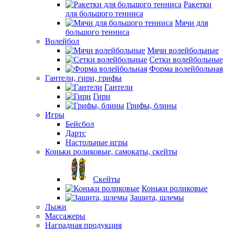
Ракетки
для большого тенниса
Мячи для
большого тенниса
Волейбол
Мячи волейбольные
Сетки волейбольные
Форма волейбольная
Гантели, гири, грифы
Гантели
Гири
Грифы, блины
Игры
Бейсбол
Дартс
Настольные игры
Коньки роликовые, самокаты, скейты
Скейты
Коньки роликовые
Защита, шлемы
Лыжи
Массажеры
Наградная продукция