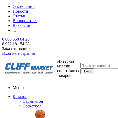
О компании
Новости
Статьи
Вопрос-ответ
Вакансии
...
8 800 550 64 28
8 922 181 54 28
Заказать звонок
Вход
Регистрация
Интернет-
магазин
спортивных
товаров
Меню
Каталог
Бадминтон
Баскетбол