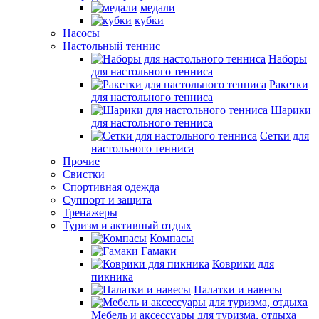
медали
кубки
Насосы
Настольный теннис
Наборы
для настольного тенниса
Ракетки
для настольного тенниса
Шарики
для настольного тенниса
Сетки для
настольного тенниса
Прочие
Свистки
Спортивная одежда
Суппорт и защита
Тренажеры
Туризм и активный отдых
Компасы
Гамаки
Коврики для
пикника
Палатки и навесы
Мебель и аксессуары для туризма, отдыха