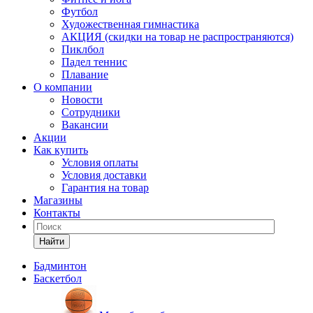
Футбол
Художественная гимнастика
АКЦИЯ (скидки на товар не распространяются)
Пиклбол
Падел теннис
Плавание
О компании
Новости
Сотрудники
Вакансии
Акции
Как купить
Условия оплаты
Условия доставки
Гарантия на товар
Магазины
Контакты
Найти
Бадминтон
Баскетбол