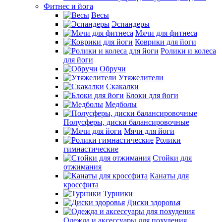
Фитнес и йога
Весы
Эспандеры
Мячи для фитнеса
Коврики для йоги
Ролики и колеса
для йоги
Обручи
Утяжелители
Скакалки
Блоки для йоги
Медболы
Полусферы, диски балансировочные
Мячи для йоги
Ролики
гимнастические
Стойки для
отжимания
Канаты для
кроссфита
Турники
Диски здоровья
Одежда и аксессуары для похудения