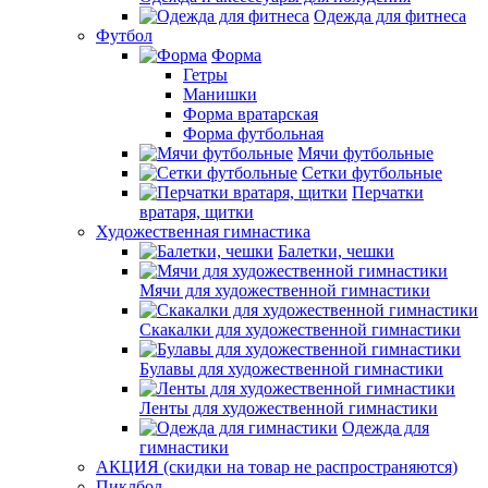
Одежда для фитнеса
Футбол
Форма
Гетры
Манишки
Форма вратарская
Форма футбольная
Мячи футбольные
Сетки футбольные
Перчатки
вратаря, щитки
Художественная гимнастика
Балетки, чешки
Мячи для художественной гимнастики
Скакалки для художественной гимнастики
Булавы для художественной гимнастики
Ленты для художественной гимнастики
Одежда для
гимнастики
АКЦИЯ (скидки на товар не распространяются)
Пиклбол